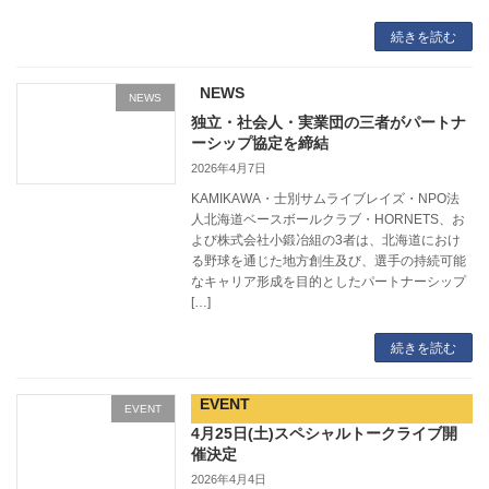
続きを読む
NEWS
NEWS
独立・社会人・実業団の三者がパートナ
ーシップ協定を締結
2026年4月7日
KAMIKAWA・士別サムライブレイズ・NPO法
人北海道ベースボールクラブ・HORNETS、お
よび株式会社小鍛冶組の3者は、北海道におけ
る野球を通じた地方創生及び、選手の持続可能
なキャリア形成を目的としたパートナーシップ
[…]
続きを読む
EVENT
EVENT
4月25日(土)スペシャルトークライブ開
催決定
2026年4月4日